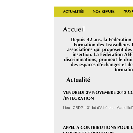
NOS 
Lieu : CRDP – 31 bd d’Athènes - MarseilleP