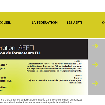
sance d’organismes de formation engagés dans l’enseignement du français
essionnalisation des formateurs est une étape de la labellisation.