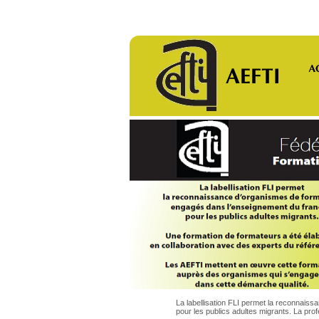
La labellisation FLI permet la reconnais
pour les publics adultes migrants. La prof