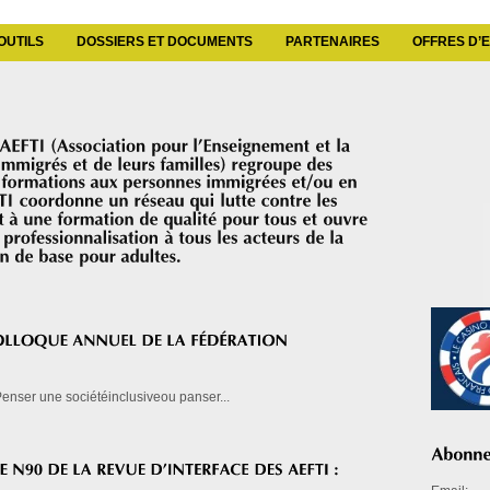
OUTILS
DOSSIERS ET DOCUMENTS
PARTENAIRES
OFFRES D’
enser une sociétéinclusiveou panser...