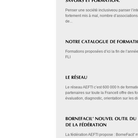
Penser une société inclusiveou panser l’inté
fortement mis à mal, nombre d’associations
de...
Formations proposées d’ici la fin de l’anné
FLI
Le réseau AEFTI c’est 600 000 h de formatio
partenaires sur toute la FranceIl offre des 
évaluation, diagnostic, orientation sur les dis
La fédération AEFTI propose : BorneFacil' 